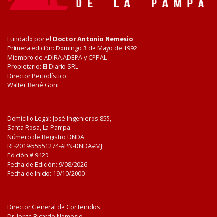
Fundado por el
Doctor Antonio Nemesio
Primera edición: Domingo 3 de Mayo de 1992
Miembro de ADIRA,ADEPA y CPPAL
Propietario: El Diario SRL
Director Periodístico:
Walter René Goñi
Domicilio Legal: José Ingenieros 855,
Santa Rosa, La Pampa.
Número de Registro DNDA:
RL-2019-55551274-APN-DNDA#MJ
Edición #
9420
Fecha de Edición:
9/08/2026
Fecha de Inicio: 19/10/2000
Director General de Contenidos:
Dr. Jorge Ricardo Nemesio