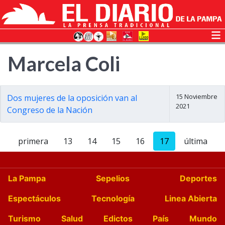
Marcela Coli
15 Noviembre
Dos mujeres de la oposición van al
2021
Congreso de la Nación
primera
13
14
15
16
17
última
La Pampa
Sepelios
Deportes
Espectáculos
Tecnología
Linea Abierta
Turismo
Salud
Edictos
País
Mundo