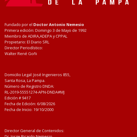
Fundado por el
Doctor Antonio Nemesio
Primera edición: Domingo 3 de Mayo de 1992
Miembro de ADIRA,ADEPA y CPPAL
Propietario: El Diario SRL
Director Periodístico:
Walter René Goñi
Domicilio Legal: José Ingenieros 855,
Santa Rosa, La Pampa.
Número de Registro DNDA:
RL-2019-55551274-APN-DNDA#MJ
Edición #
9417
Fecha de Edición:
6/08/2026
Fecha de Inicio: 19/10/2000
Director General de Contenidos:
Dr. Jorge Ricardo Nemesio