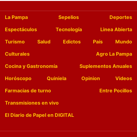
La Pampa
Sepelios
Deportes
Espectáculos
Tecnología
Linea Abierta
Turismo
Salud
Edictos
País
Mundo
Culturales
Agro La Pampa
Cocina y Gastronomía
Suplementos Anuales
Horóscopo
Quiniela
Opinion
Videos
Farmacias de turno
Entre Pocillos
Transmisiones en vivo
El Diario de Papel en DIGITAL