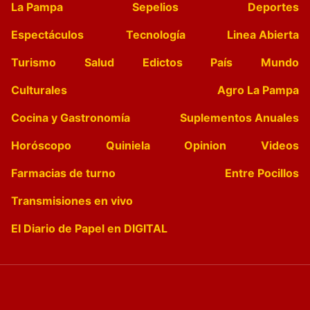
La Pampa
Sepelios
Deportes
Espectáculos
Tecnología
Linea Abierta
Turismo
Salud
Edictos
País
Mundo
Culturales
Agro La Pampa
Cocina y Gastronomía
Suplementos Anuales
Horóscopo
Quiniela
Opinion
Videos
Farmacias de turno
Entre Pocillos
Transmisiones en vivo
El Diario de Papel en DIGITAL