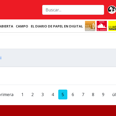
ABIERTA
CAMPO
EL DIARIO DE PAPEL EN DIGITAL
i
primera
1
2
3
4
5
6
7
8
9
ú