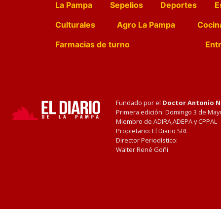
La Pampa
Sepelios
Deportes
E
Culturales
Agro La Pampa
Cocin
Farmacias de turno
Entr
Fundado por el
Doctor Antonio 
Primera edición: Domingo 3 de May
Miembro de ADIRA,ADEPA y CPPAL
Propietario: El Diario SRL
Director Periodístico:
Walter René Goñi