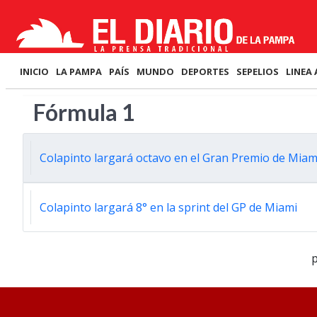
INICIO
LA PAMPA
PAÍS
MUNDO
DEPORTES
SEPELIOS
LINEA 
Fórmula 1
Colapinto largará octavo en el Gran Premio de Miam
Colapinto largará 8° en la sprint del GP de Miami