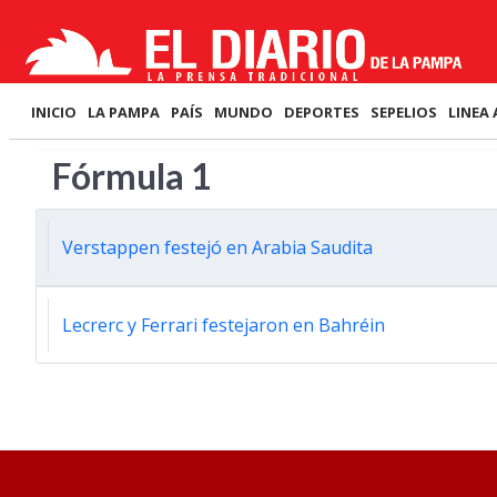
INICIO
LA PAMPA
PAÍS
MUNDO
DEPORTES
SEPELIOS
LINEA 
Fórmula 1
Verstappen festejó en Arabia Saudita
Lecrerc y Ferrari festejaron en Bahréin