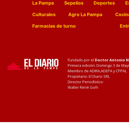
La Pampa
Sepelios
Deportes
E
Culturales
Agro La Pampa
Cocin
Farmacias de turno
Entr
Fundado por el
Doctor Antonio 
Primera edición: Domingo 3 de May
Miembro de ADIRA,ADEPA y CPPAL
Propietario: El Diario SRL
Director Periodístico:
Walter René Goñi