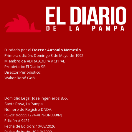
Fundado por el
Doctor Antonio Nemesio
Primera edición: Domingo 3 de Mayo de 1992
Miembro de ADIRA,ADEPA y CPPAL
Propietario: El Diario SRL
Director Periodístico:
Walter René Goñi
Domicilio Legal: José Ingenieros 855,
Santa Rosa, La Pampa.
Número de Registro DNDA:
RL-2019-55551274-APN-DNDA#MJ
Edición #
9421
Fecha de Edición:
10/08/2026
Fecha de Inicio: 19/10/2000