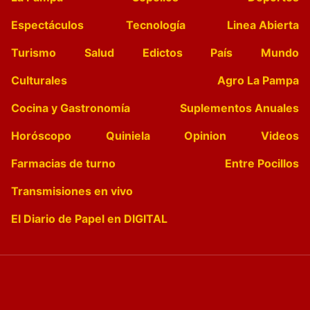
Espectáculos
Tecnología
Linea Abierta
Turismo
Salud
Edictos
País
Mundo
Culturales
Agro La Pampa
Cocina y Gastronomía
Suplementos Anuales
Horóscopo
Quiniela
Opinion
Videos
Farmacias de turno
Entre Pocillos
Transmisiones en vivo
El Diario de Papel en DIGITAL