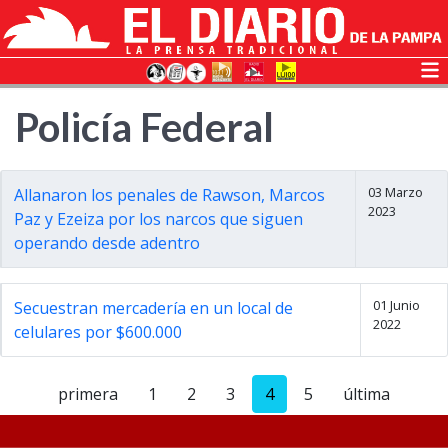
Policía Federal
03 Marzo
Allanaron los penales de Rawson, Marcos
2023
Paz y Ezeiza por los narcos que siguen
operando desde adentro
01 Junio
Secuestran mercadería en un local de
2022
celulares por $600.000
primera
1
2
3
4
5
última