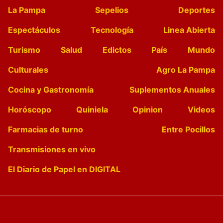
La Pampa
Sepelios
Deportes
Espectáculos
Tecnología
Linea Abierta
Turismo
Salud
Edictos
País
Mundo
Culturales
Agro La Pampa
Cocina y Gastronomía
Suplementos Anuales
Horóscopo
Quiniela
Opinion
Videos
Farmacias de turno
Entre Pocillos
Transmisiones en vivo
El Diario de Papel en DIGITAL