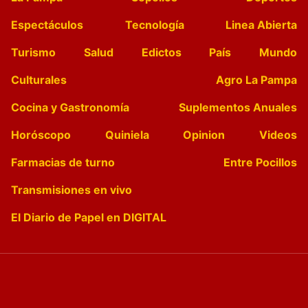
Espectáculos
Tecnología
Linea Abierta
Turismo
Salud
Edictos
País
Mundo
Culturales
Agro La Pampa
Cocina y Gastronomía
Suplementos Anuales
Horóscopo
Quiniela
Opinion
Videos
Farmacias de turno
Entre Pocillos
Transmisiones en vivo
El Diario de Papel en DIGITAL