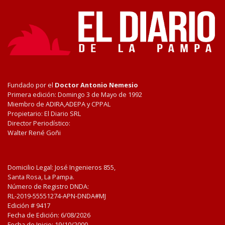
Fundado por el
Doctor Antonio Nemesio
Primera edición: Domingo 3 de Mayo de 1992
Miembro de ADIRA,ADEPA y CPPAL
Propietario: El Diario SRL
Director Periodístico:
Walter René Goñi
Domicilio Legal: José Ingenieros 855,
Santa Rosa, La Pampa.
Número de Registro DNDA:
RL-2019-55551274-APN-DNDA#MJ
Edición #
9417
Fecha de Edición:
6/08/2026
Fecha de Inicio: 19/10/2000