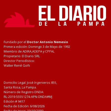
Fundado por el
Doctor Antonio Nemesio
Primera edición: Domingo 3 de Mayo de 1992
Miembro de ADIRA,ADEPA y CPPAL
Propietario: El Diario SRL
Director Periodístico:
Walter René Goñi
Domicilio Legal: José Ingenieros 855,
Santa Rosa, La Pampa.
Número de Registro DNDA:
RL-2019-55551274-APN-DNDA#MJ
Edición #
9417
Fecha de Edición:
6/08/2026
Fecha de Inicio: 19/10/2000