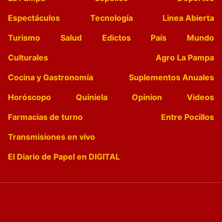
Espectáculos
Tecnología
Linea Abierta
Turismo
Salud
Edictos
País
Mundo
Culturales
Agro La Pampa
Cocina y Gastronomía
Suplementos Anuales
Horóscopo
Quiniela
Opinion
Videos
Farmacias de turno
Entre Pocillos
Transmisiones en vivo
El Diario de Papel en DIGITAL