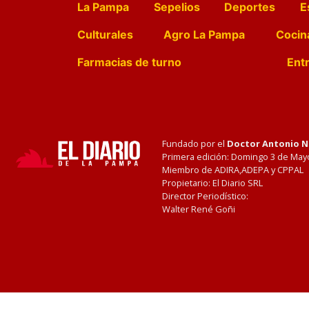
La Pampa
Sepelios
Deportes
E
Culturales
Agro La Pampa
Cocin
Farmacias de turno
Entr
Fundado por el
Doctor Antonio 
Primera edición: Domingo 3 de May
Miembro de ADIRA,ADEPA y CPPAL
Propietario: El Diario SRL
Director Periodístico:
Walter René Goñi