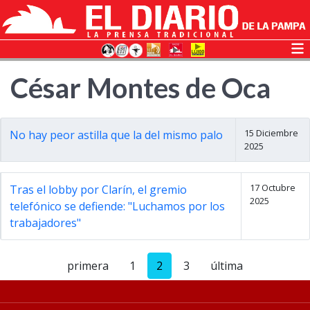
César Montes de Oca
15 Diciembre
No hay peor astilla que la del mismo palo
2025
17 Octubre
Tras el lobby por Clarín, el gremio
2025
telefónico se defiende: "Luchamos por los
trabajadores"
primera
1
2
3
última