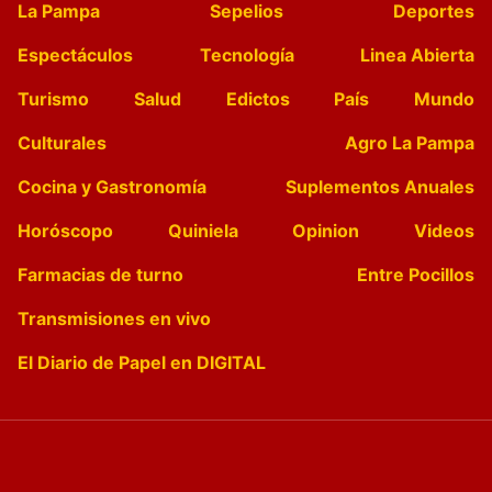
La Pampa
Sepelios
Deportes
Espectáculos
Tecnología
Linea Abierta
Turismo
Salud
Edictos
País
Mundo
Culturales
Agro La Pampa
Cocina y Gastronomía
Suplementos Anuales
Horóscopo
Quiniela
Opinion
Videos
Farmacias de turno
Entre Pocillos
Transmisiones en vivo
El Diario de Papel en DIGITAL