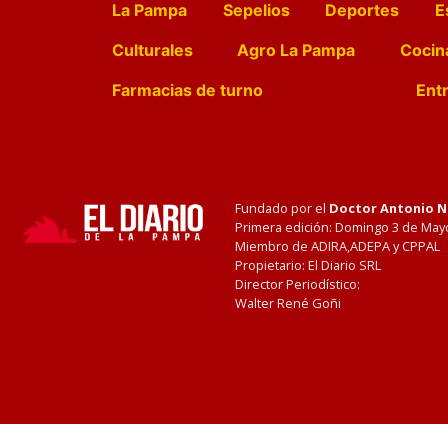
La Pampa
Sepelios
Deportes
E
Culturales
Agro La Pampa
Cocin
Farmacias de turno
Entr
Fundado por el
Doctor Antonio 
Primera edición: Domingo 3 de May
Miembro de ADIRA,ADEPA y CPPAL
Propietario: El Diario SRL
Director Periodístico:
Walter René Goñi