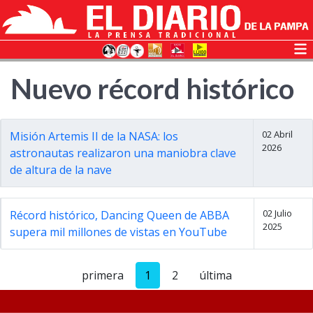
Nuevo récord histórico
02 Abril
Misión Artemis II de la NASA: los
2026
astronautas realizaron una maniobra clave
de altura de la nave
02 Julio
Récord histórico, Dancing Queen de ABBA
2025
supera mil millones de vistas en YouTube
primera
1
2
última