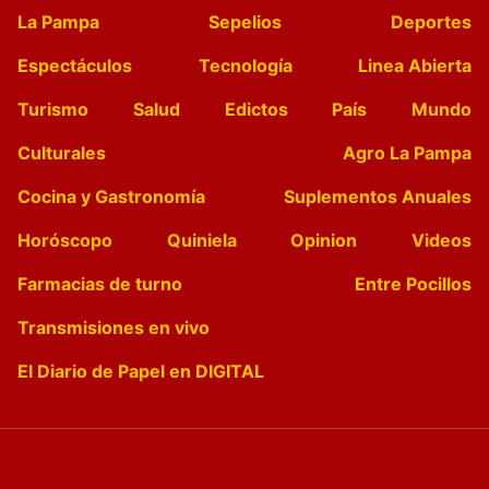
La Pampa
Sepelios
Deportes
Espectáculos
Tecnología
Linea Abierta
Turismo
Salud
Edictos
País
Mundo
Culturales
Agro La Pampa
Cocina y Gastronomía
Suplementos Anuales
Horóscopo
Quiniela
Opinion
Videos
Farmacias de turno
Entre Pocillos
Transmisiones en vivo
El Diario de Papel en DIGITAL