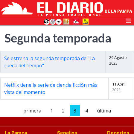
Segunda temporada
29 Agosto
Se estrena la segunda temporada de "La
2023
rueda del tiempo"
11 Abril
Netflix tiene la serie de ciencia ficción más
2023
vista del momento
primera
1
2
3
4
última
La Pampa
Sepelios
Deportes