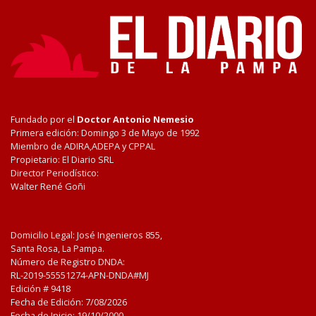
Fundado por el
Doctor Antonio Nemesio
Primera edición: Domingo 3 de Mayo de 1992
Miembro de ADIRA,ADEPA y CPPAL
Propietario: El Diario SRL
Director Periodístico:
Walter René Goñi
Domicilio Legal: José Ingenieros 855,
Santa Rosa, La Pampa.
Número de Registro DNDA:
RL-2019-55551274-APN-DNDA#MJ
Edición #
9418
Fecha de Edición:
7/08/2026
Fecha de Inicio: 19/10/2000