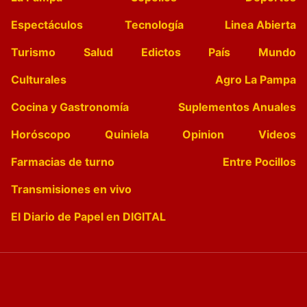
Espectáculos
Tecnología
Linea Abierta
Turismo
Salud
Edictos
País
Mundo
Culturales
Agro La Pampa
Cocina y Gastronomía
Suplementos Anuales
Horóscopo
Quiniela
Opinion
Videos
Farmacias de turno
Entre Pocillos
Transmisiones en vivo
El Diario de Papel en DIGITAL