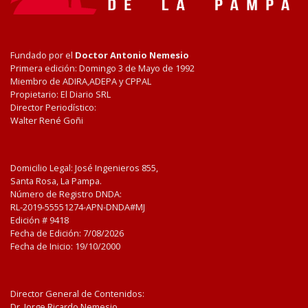
Fundado por el
Doctor Antonio Nemesio
Primera edición: Domingo 3 de Mayo de 1992
Miembro de ADIRA,ADEPA y CPPAL
Propietario: El Diario SRL
Director Periodístico:
Walter René Goñi
Domicilio Legal: José Ingenieros 855,
Santa Rosa, La Pampa.
Número de Registro DNDA:
RL-2019-55551274-APN-DNDA#MJ
Edición #
9418
Fecha de Edición:
7/08/2026
Fecha de Inicio: 19/10/2000
Director General de Contenidos:
Dr. Jorge Ricardo Nemesio