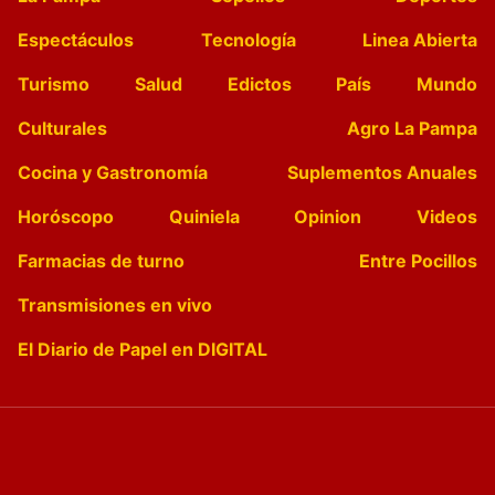
Espectáculos
Tecnología
Linea Abierta
Turismo
Salud
Edictos
País
Mundo
Culturales
Agro La Pampa
Cocina y Gastronomía
Suplementos Anuales
Horóscopo
Quiniela
Opinion
Videos
Farmacias de turno
Entre Pocillos
Transmisiones en vivo
El Diario de Papel en DIGITAL