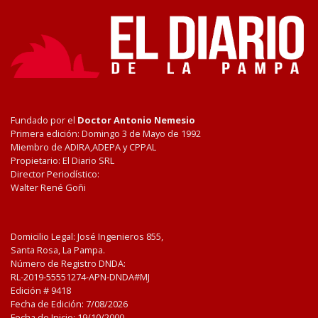
Fundado por el
Doctor Antonio Nemesio
Primera edición: Domingo 3 de Mayo de 1992
Miembro de ADIRA,ADEPA y CPPAL
Propietario: El Diario SRL
Director Periodístico:
Walter René Goñi
Domicilio Legal: José Ingenieros 855,
Santa Rosa, La Pampa.
Número de Registro DNDA:
RL-2019-55551274-APN-DNDA#MJ
Edición #
9418
Fecha de Edición:
7/08/2026
Fecha de Inicio: 19/10/2000