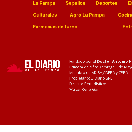
La Pampa
Sepelios
Deportes
E
Culturales
Agro La Pampa
Cocin
Farmacias de turno
Entr
Fundado por el
Doctor Antonio 
Primera edición: Domingo 3 de May
Miembro de ADIRA,ADEPA y CPPAL
Propietario: El Diario SRL
Director Periodístico:
Walter René Goñi