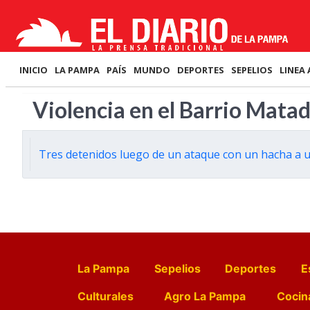
INICIO
LA PAMPA
PAÍS
MUNDO
DEPORTES
SEPELIOS
LINEA 
Violencia en el Barrio Mata
Tres detenidos luego de un ataque con un hacha a u
La Pampa
Sepelios
Deportes
E
Culturales
Agro La Pampa
Cocin