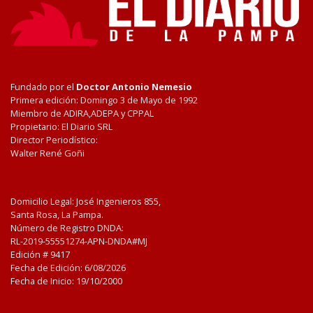
Fundado por el
Doctor Antonio Nemesio
Primera edición: Domingo 3 de Mayo de 1992
Miembro de ADIRA,ADEPA y CPPAL
Propietario: El Diario SRL
Director Periodístico:
Walter René Goñi
Domicilio Legal: José Ingenieros 855,
Santa Rosa, La Pampa.
Número de Registro DNDA:
RL-2019-55551274-APN-DNDA#MJ
Edición #
9417
Fecha de Edición:
6/08/2026
Fecha de Inicio: 19/10/2000