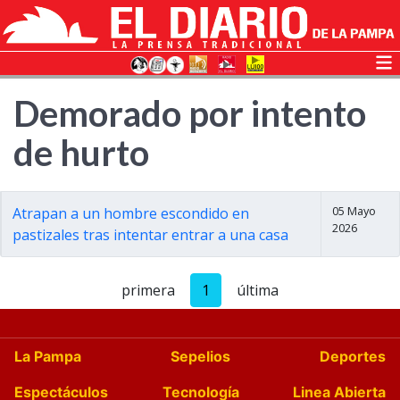
Demorado por intento
de hurto
05 Mayo
Atrapan a un hombre escondido en
2026
pastizales tras intentar entrar a una casa
primera
1
última
La Pampa
Sepelios
Deportes
Espectáculos
Tecnología
Linea Abierta