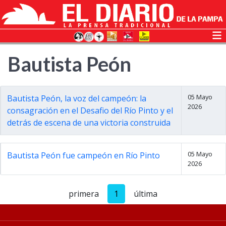
Bautista Peón
05 Mayo
Bautista Peón, la voz del campeón: la
2026
consagración en el Desafio del Río Pinto y el
detrás de escena de una victoria construida
05 Mayo
Bautista Peón fue campeón en Río Pinto
2026
primera
1
última