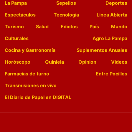
La Pampa
Sepelios
Deportes
Espectáculos
Tecnología
Linea Abierta
Turismo
Salud
Edictos
País
Mundo
Culturales
Agro La Pampa
Cocina y Gastronomía
Suplementos Anuales
Horóscopo
Quiniela
Opinion
Videos
Farmacias de turno
Entre Pocillos
Transmisiones en vivo
El Diario de Papel en DIGITAL