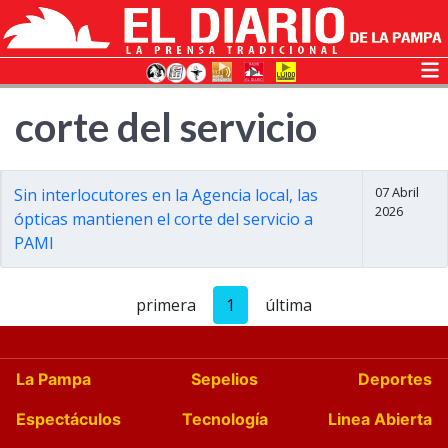
corte del servicio
07 Abril
Sin interlocutores en la Agencia local, las
2026
ópticas mantienen el corte del servicio a
PAMI
primera
1
última
La Pampa
Sepelios
Deportes
Espectáculos
Tecnología
Linea Abierta