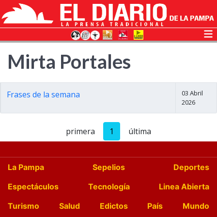
Mirta Portales
03 Abril
Frases de la semana
2026
primera
1
última
La Pampa
Sepelios
Deportes
Espectáculos
Tecnología
Linea Abierta
Turismo
Salud
Edictos
País
Mundo