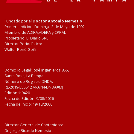
Fundado por el
Doctor Antonio Nemesio
Primera edición: Domingo 3 de Mayo de 1992
Miembro de ADIRA,ADEPA y CPPAL
Propietario: El Diario SRL
Director Periodístico:
Walter René Goñi
Domicilio Legal: José Ingenieros 855,
Santa Rosa, La Pampa.
Número de Registro DNDA:
RL-2019-55551274-APN-DNDA#MJ
Edición #
9420
Fecha de Edición:
9/08/2026
Fecha de Inicio: 19/10/2000
Director General de Contenidos:
Dr. Jorge Ricardo Nemesio