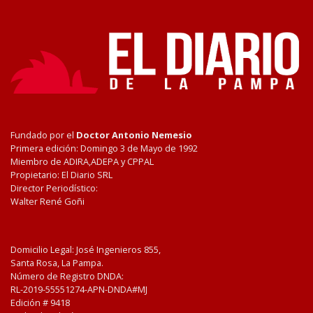
Fundado por el
Doctor Antonio Nemesio
Primera edición: Domingo 3 de Mayo de 1992
Miembro de ADIRA,ADEPA y CPPAL
Propietario: El Diario SRL
Director Periodístico:
Walter René Goñi
Domicilio Legal: José Ingenieros 855,
Santa Rosa, La Pampa.
Número de Registro DNDA:
RL-2019-55551274-APN-DNDA#MJ
Edición #
9418