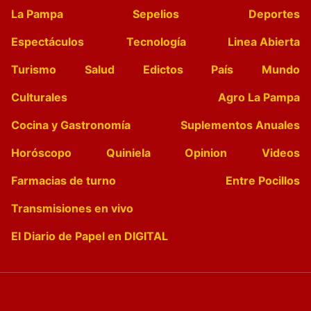
La Pampa
Sepelios
Deportes
Espectáculos
Tecnología
Linea Abierta
Turismo
Salud
Edictos
País
Mundo
Culturales
Agro La Pampa
Cocina y Gastronomía
Suplementos Anuales
Horóscopo
Quiniela
Opinion
Videos
Farmacias de turno
Entre Pocillos
Transmisiones en vivo
El Diario de Papel en DIGITAL