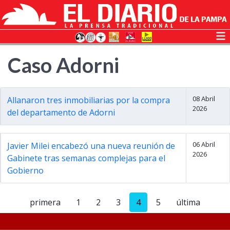
Caso Adorni
08 Abril
Allanaron tres inmobiliarias por la compra
2026
del departamento de Adorni
06 Abril
Javier Milei encabezó una nueva reunión de
2026
Gabinete tras semanas complejas para el
Gobierno
primera
1
2
3
4
5
última