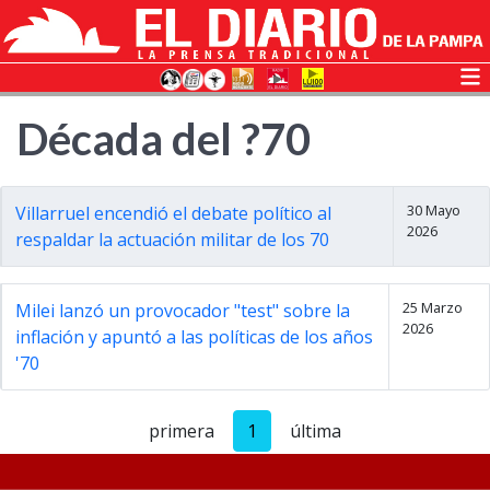
Década del ?70
30 Mayo
Villarruel encendió el debate político al
2026
respaldar la actuación militar de los 70
25 Marzo
Milei lanzó un provocador "test" sobre la
2026
inflación y apuntó a las políticas de los años
'70
primera
1
última