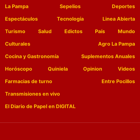
La Pampa
Sepelios
Deportes
Espectáculos
Tecnología
Linea Abierta
Turismo
Salud
Edictos
País
Mundo
Culturales
Agro La Pampa
Cocina y Gastronomía
Suplementos Anuales
Horóscopo
Quiniela
Opinion
Videos
Farmacias de turno
Entre Pocillos
Transmisiones en vivo
El Diario de Papel en DIGITAL