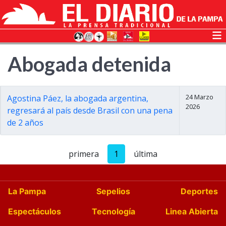
Abogada detenida
24 Marzo
Agostina Páez, la abogada argentina,
2026
regresará al país desde Brasil con una pena
de 2 años
primera
1
última
La Pampa
Sepelios
Deportes
Espectáculos
Tecnología
Linea Abierta