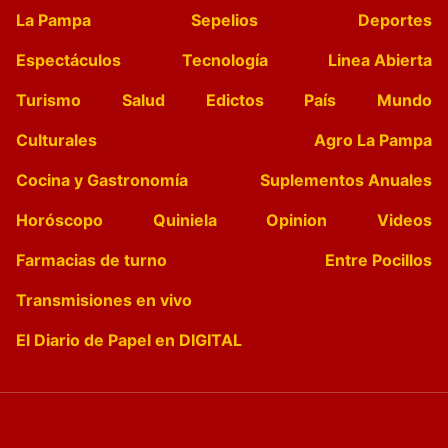
La Pampa
Sepelios
Deportes
Espectáculos
Tecnología
Linea Abierta
Turismo
Salud
Edictos
País
Mundo
Culturales
Agro La Pampa
Cocina y Gastronomía
Suplementos Anuales
Horóscopo
Quiniela
Opinion
Videos
Farmacias de turno
Entre Pocillos
Transmisiones en vivo
El Diario de Papel en DIGITAL