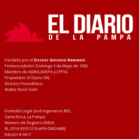
Fundado por el
Doctor Antonio Nemesio
Primera edición: Domingo 3 de Mayo de 1992
Miembro de ADIRA,ADEPA y CPPAL
Propietario: El Diario SRL
Director Periodístico:
Walter René Goñi
Domicilio Legal: José Ingenieros 855,
Santa Rosa, La Pampa.
Número de Registro DNDA:
RL-2019-55551274-APN-DNDA#MJ
Edición #
9417