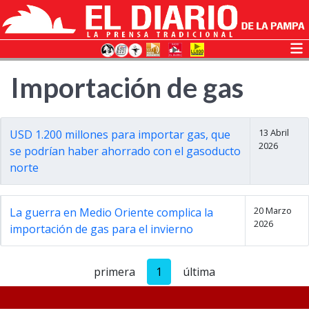
Importación de gas
13 Abril
USD 1.200 millones para importar gas, que
2026
se podrían haber ahorrado con el gasoducto
norte
20 Marzo
La guerra en Medio Oriente complica la
2026
importación de gas para el invierno
primera
1
última