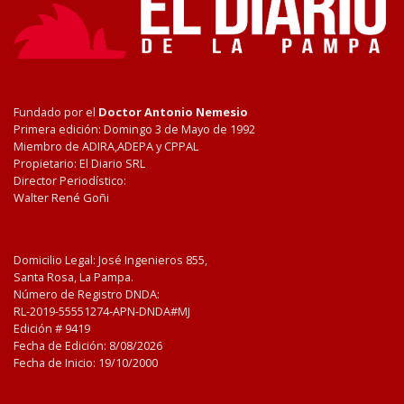
Fundado por el
Doctor Antonio Nemesio
Primera edición: Domingo 3 de Mayo de 1992
Miembro de ADIRA,ADEPA y CPPAL
Propietario: El Diario SRL
Director Periodístico:
Walter René Goñi
Domicilio Legal: José Ingenieros 855,
Santa Rosa, La Pampa.
Número de Registro DNDA:
RL-2019-55551274-APN-DNDA#MJ
Edición #
9419
Fecha de Edición:
8/08/2026
Fecha de Inicio: 19/10/2000