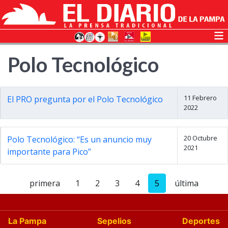
Polo Tecnológico
11 Febrero
El PRO pregunta por el Polo Tecnológico
2022
20 Octubre
Polo Tecnológico: “Es un anuncio muy
2021
importante para Pico”
primera
1
2
3
4
5
última
La Pampa
Sepelios
Deportes