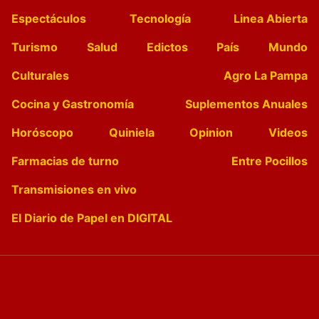
Espectáculos
Tecnología
Linea Abierta
Turismo
Salud
Edictos
País
Mundo
Culturales
Agro La Pampa
Cocina y Gastronomía
Suplementos Anuales
Horóscopo
Quiniela
Opinion
Videos
Farmacias de turno
Entre Pocillos
Transmisiones en vivo
El Diario de Papel en DIGITAL