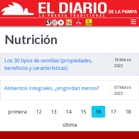
Nutrición
16 Marzo
Los 30 tipos de semillas (propiedades,
2022
beneficios y características)
07 Marzo
Alimentos integrales, ¿engordan menos?
2022
primera
12
13
14
15
16
17
18
última