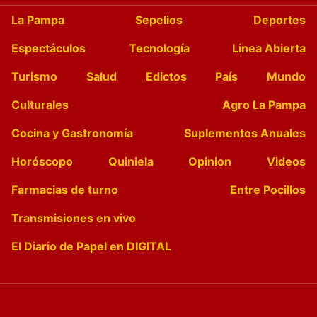
La Pampa
Sepelios
Deportes
Espectáculos
Tecnología
Linea Abierta
Turismo
Salud
Edictos
País
Mundo
Culturales
Agro La Pampa
Cocina y Gastronomía
Suplementos Anuales
Horóscopo
Quiniela
Opinion
Videos
Farmacias de turno
Entre Pocillos
Transmisiones en vivo
El Diario de Papel en DIGITAL