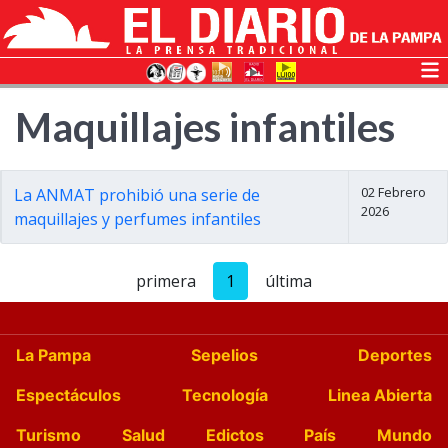
Maquillajes infantiles
02 Febrero
La ANMAT prohibió una serie de
2026
maquillajes y perfumes infantiles
primera
1
última
La Pampa
Sepelios
Deportes
Espectáculos
Tecnología
Linea Abierta
Turismo
Salud
Edictos
País
Mundo