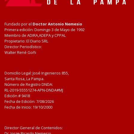
Fundado por el
Doctor Antonio Nemesio
Primera edición: Domingo 3 de Mayo de 1992
Miembro de ADIRA,ADEPA y CPPAL
Propietario: El Diario SRL
Director Periodístico:
Walter René Goñi
Domicilio Legal: José Ingenieros 855,
Santa Rosa, La Pampa.
Número de Registro DNDA:
RL-2019-55551274-APN-DNDA#MJ
Edición #
9418
Fecha de Edición:
7/08/2026
Fecha de Inicio: 19/10/2000
Director General de Contenidos:
Dr. Jorge Ricardo Nemesio