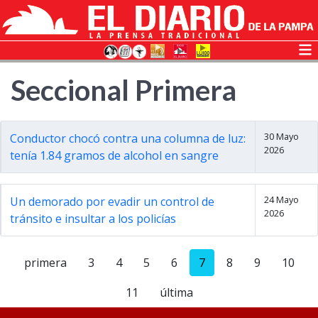
Seccional Primera
30 Mayo
Conductor chocó contra una columna de luz:
2026
tenía 1.84 gramos de alcohol en sangre
24 Mayo
Un demorado por evadir un control de
2026
tránsito e insultar a los policías
primera
3
4
5
6
7
8
9
10
11
última