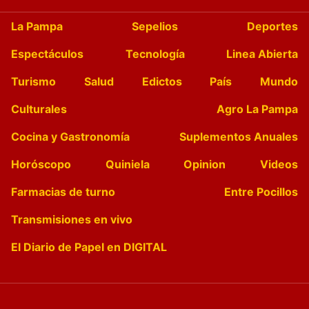
La Pampa
Sepelios
Deportes
Espectáculos
Tecnología
Linea Abierta
Turismo
Salud
Edictos
País
Mundo
Culturales
Agro La Pampa
Cocina y Gastronomía
Suplementos Anuales
Horóscopo
Quiniela
Opinion
Videos
Farmacias de turno
Entre Pocillos
Transmisiones en vivo
El Diario de Papel en DIGITAL