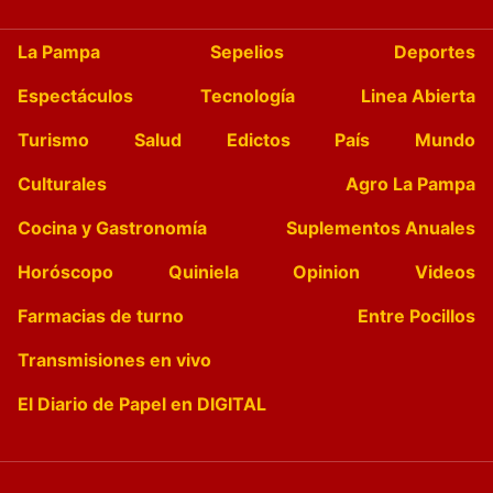
La Pampa
Sepelios
Deportes
Espectáculos
Tecnología
Linea Abierta
Turismo
Salud
Edictos
País
Mundo
Culturales
Agro La Pampa
Cocina y Gastronomía
Suplementos Anuales
Horóscopo
Quiniela
Opinion
Videos
Farmacias de turno
Entre Pocillos
Transmisiones en vivo
El Diario de Papel en DIGITAL