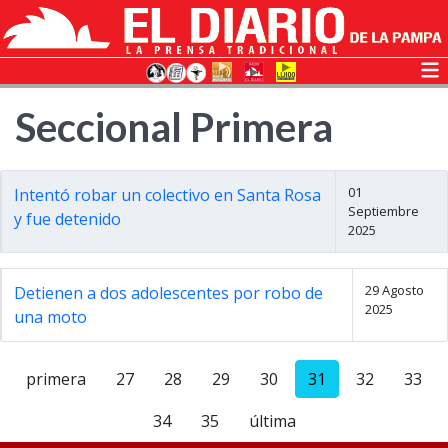
Seccional Primera
01
Intentó robar un colectivo en Santa Rosa
Septiembre
y fue detenido
2025
29 Agosto
Detienen a dos adolescentes por robo de
2025
una moto
primera
27
28
29
30
31
32
33
34
35
última