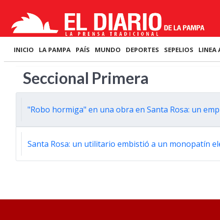
INICIO
LA PAMPA
PAÍS
MUNDO
DEPORTES
SEPELIOS
LINEA 
Seccional Primera
"Robo hormiga" en una obra en Santa Rosa: un empl
Santa Rosa: un utilitario embistió a un monopatín el