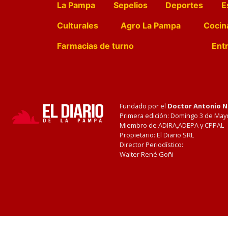
La Pampa
Sepelios
Deportes
E
Culturales
Agro La Pampa
Cocin
Farmacias de turno
Entr
Fundado por el
Doctor Antonio 
Primera edición: Domingo 3 de May
Miembro de ADIRA,ADEPA y CPPAL
Propietario: El Diario SRL
Director Periodístico:
Walter René Goñi