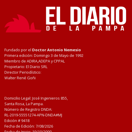
Fundado por el
Doctor Antonio Nemesio
Primera edición: Domingo 3 de Mayo de 1992
Miembro de ADIRA,ADEPA y CPPAL
Propietario: El Diario SRL
Director Periodístico:
Walter René Goñi
Domicilio Legal: José Ingenieros 855,
Santa Rosa, La Pampa.
Número de Registro DNDA:
RL-2019-55551274-APN-DNDA#MJ
Edición #
9418
Fecha de Edición:
7/08/2026
Fecha de Inicio: 19/10/2000