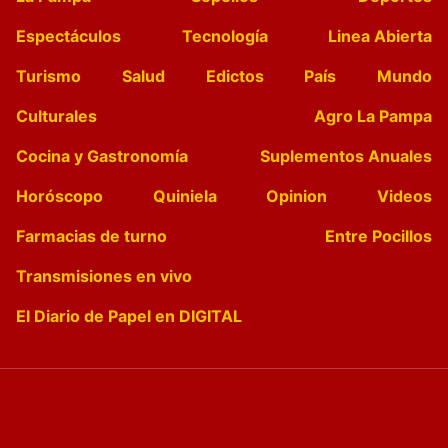
Espectáculos
Tecnología
Linea Abierta
Turismo
Salud
Edictos
País
Mundo
Culturales
Agro La Pampa
Cocina y Gastronomía
Suplementos Anuales
Horóscopo
Quiniela
Opinion
Videos
Farmacias de turno
Entre Pocillos
Transmisiones en vivo
El Diario de Papel en DIGITAL