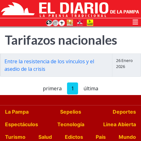
Tarifazos nacionales
26 Enero
Entre la resistencia de los vínculos y el
2026
asedio de la crisis
primera
1
última
La Pampa
Sepelios
Deportes
Espectáculos
Tecnología
Linea Abierta
Turismo
Salud
Edictos
País
Mundo