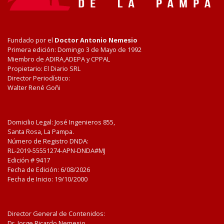
Fundado por el
Doctor Antonio Nemesio
Primera edición: Domingo 3 de Mayo de 1992
Miembro de ADIRA,ADEPA y CPPAL
Propietario: El Diario SRL
Director Periodístico:
Walter René Goñi
Domicilio Legal: José Ingenieros 855,
Santa Rosa, La Pampa.
Número de Registro DNDA:
RL-2019-55551274-APN-DNDA#MJ
Edición #
9417
Fecha de Edición:
6/08/2026
Fecha de Inicio: 19/10/2000
Director General de Contenidos:
Dr. Jorge Ricardo Nemesio