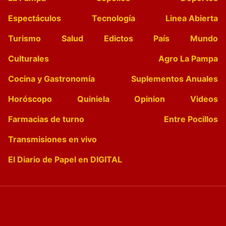
Espectáculos
Tecnología
Linea Abierta
Turismo
Salud
Edictos
País
Mundo
Culturales
Agro La Pampa
Cocina y Gastronomía
Suplementos Anuales
Horóscopo
Quiniela
Opinion
Videos
Farmacias de turno
Entre Pocillos
Transmisiones en vivo
El Diario de Papel en DIGITAL