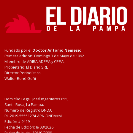
Fundado por el
Doctor Antonio Nemesio
Primera edición: Domingo 3 de Mayo de 1992
Miembro de ADIRA,ADEPA y CPPAL
Propietario: El Diario SRL
Director Periodístico:
Walter René Goñi
Domicilio Legal: José Ingenieros 855,
Santa Rosa, La Pampa.
Número de Registro DNDA:
RL-2019-55551274-APN-DNDA#MJ
Edición #
9419
Fecha de Edición:
8/08/2026
Fecha de Inicio: 19/10/2000