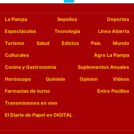
La Pampa
Sepelios
Deportes
Espectáculos
Tecnología
Linea Abierta
Turismo
Salud
Edictos
País
Mundo
Culturales
Agro La Pampa
Cocina y Gastronomía
Suplementos Anuales
Horóscopo
Quiniela
Opinion
Videos
Farmacias de turno
Entre Pocillos
Transmisiones en vivo
El Diario de Papel en DIGITAL