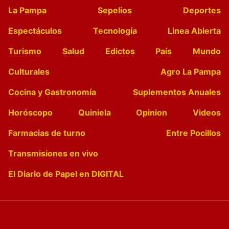
La Pampa
Sepelios
Deportes
Espectáculos
Tecnología
Linea Abierta
Turismo
Salud
Edictos
País
Mundo
Culturales
Agro La Pampa
Cocina y Gastronomía
Suplementos Anuales
Horóscopo
Quiniela
Opinion
Videos
Farmacias de turno
Entre Pocillos
Transmisiones en vivo
El Diario de Papel en DIGITAL