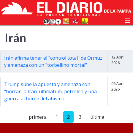
Irán
12 Abril
Irán afirma tener el "control total" de Ormuz
2026
y amenaza con un "torbellino mortal"
06 Abril
Trump sube la apuesta y amenaza con
2026
"borrar" a Irán: ultimátum, petróleo y una
guerra al borde del abismo
primera
1
2
3
última