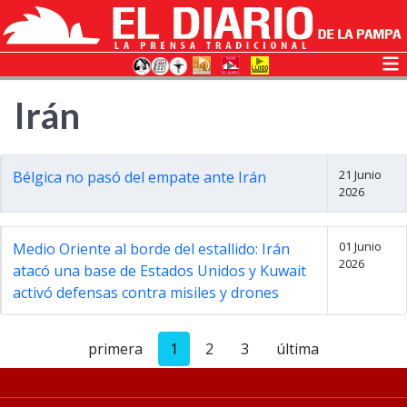
Irán
21 Junio
Bélgica no pasó del empate ante Irán
2026
01 Junio
Medio Oriente al borde del estallido: Irán
2026
atacó una base de Estados Unidos y Kuwait
activó defensas contra misiles y drones
primera
1
2
3
última