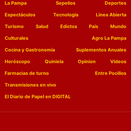
La Pampa
Sepelios
Deportes
Espectáculos
Tecnología
Linea Abierta
Turismo
Salud
Edictos
País
Mundo
Culturales
Agro La Pampa
Cocina y Gastronomía
Suplementos Anuales
Horóscopo
Quiniela
Opinion
Videos
Farmacias de turno
Entre Pocillos
Transmisiones en vivo
El Diario de Papel en DIGITAL