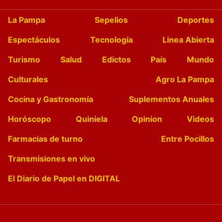
La Pampa
Sepelios
Deportes
Espectáculos
Tecnología
Linea Abierta
Turismo
Salud
Edictos
País
Mundo
Culturales
Agro La Pampa
Cocina y Gastronomía
Suplementos Anuales
Horóscopo
Quiniela
Opinion
Videos
Farmacias de turno
Entre Pocillos
Transmisiones en vivo
El Diario de Papel en DIGITAL