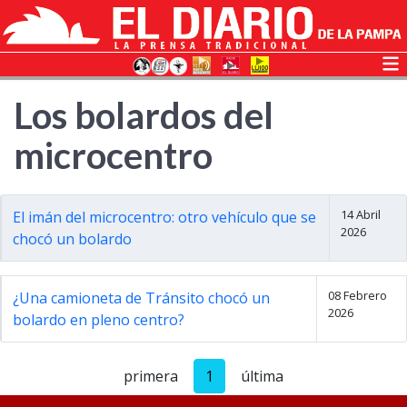
Los bolardos del
microcentro
14 Abril
El imán del microcentro: otro vehículo que se
2026
chocó un bolardo
08 Febrero
¿Una camioneta de Tránsito chocó un
2026
bolardo en pleno centro?
primera
1
última