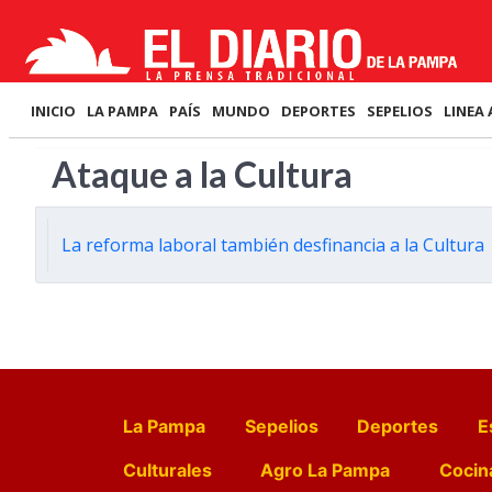
INICIO
LA PAMPA
PAÍS
MUNDO
DEPORTES
SEPELIOS
LINEA 
Ataque a la Cultura
La reforma laboral también desfinancia a la Cultura
La Pampa
Sepelios
Deportes
E
Culturales
Agro La Pampa
Cocin