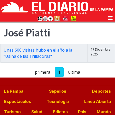
José Piatti
17 Diciembre
Unas 600 visitas hubo en el año a la
2025
"Usina de las Trilladoras"
primera
1
última
La Pampa
Sepelios
Deportes
Espectáculos
Tecnología
Linea Abierta
Turismo
Salud
Edictos
País
Mundo