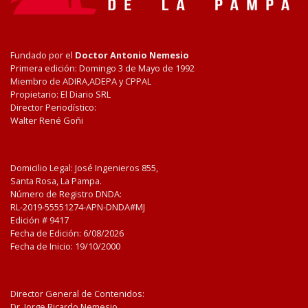
Fundado por el
Doctor Antonio Nemesio
Primera edición: Domingo 3 de Mayo de 1992
Miembro de ADIRA,ADEPA y CPPAL
Propietario: El Diario SRL
Director Periodístico:
Walter René Goñi
Domicilio Legal: José Ingenieros 855,
Santa Rosa, La Pampa.
Número de Registro DNDA:
RL-2019-55551274-APN-DNDA#MJ
Edición #
9417
Fecha de Edición:
6/08/2026
Fecha de Inicio: 19/10/2000
Director General de Contenidos:
Dr. Jorge Ricardo Nemesio