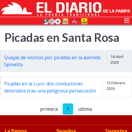
Picadas en Santa Rosa
14 Abril
Quejas de vecinos por picadas en la avenida
2026
Spinetto
13 Febrero
Picadas en la Luro: dos conductores
2026
detenidos tras una peligrosa persecución
primera
1
última
La Pampa
Sepelios
Deportes