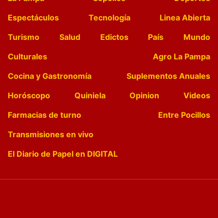
Espectáculos
Tecnología
Linea Abierta
Turismo
Salud
Edictos
País
Mundo
Culturales
Agro La Pampa
Cocina y Gastronomía
Suplementos Anuales
Horóscopo
Quiniela
Opinion
Videos
Farmacias de turno
Entre Pocillos
Transmisiones en vivo
El Diario de Papel en DIGITAL