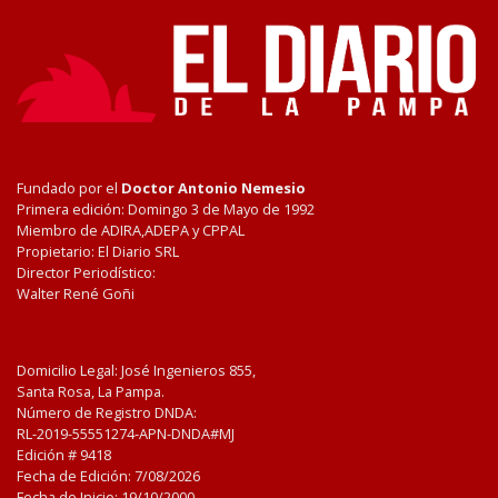
Fundado por el
Doctor Antonio Nemesio
Primera edición: Domingo 3 de Mayo de 1992
Miembro de ADIRA,ADEPA y CPPAL
Propietario: El Diario SRL
Director Periodístico:
Walter René Goñi
Domicilio Legal: José Ingenieros 855,
Santa Rosa, La Pampa.
Número de Registro DNDA:
RL-2019-55551274-APN-DNDA#MJ
Edición #
9418
Fecha de Edición:
7/08/2026
Fecha de Inicio: 19/10/2000