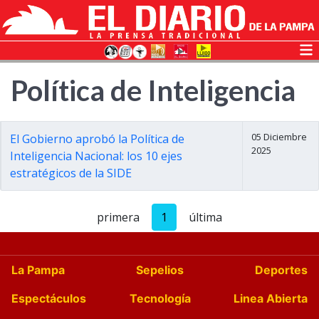
Política de Inteligencia
05 Diciembre
El Gobierno aprobó la Política de
2025
Inteligencia Nacional: los 10 ejes
estratégicos de la SIDE
primera
1
última
La Pampa
Sepelios
Deportes
Espectáculos
Tecnología
Linea Abierta