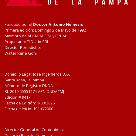
Fundado por el
Doctor Antonio Nemesio
Primera edición: Domingo 3 de Mayo de 1992
Miembro de ADIRA,ADEPA y CPPAL
Propietario: El Diario SRL
Director Periodístico:
Walter René Goñi
Domicilio Legal: José Ingenieros 855,
Santa Rosa, La Pampa.
Número de Registro DNDA:
RL-2019-55551274-APN-DNDA#MJ
Edición #
9417
Fecha de Edición:
6/08/2026
Fecha de Inicio: 19/10/2000
Director General de Contenidos:
Dr. Jorge Ricardo Nemesio