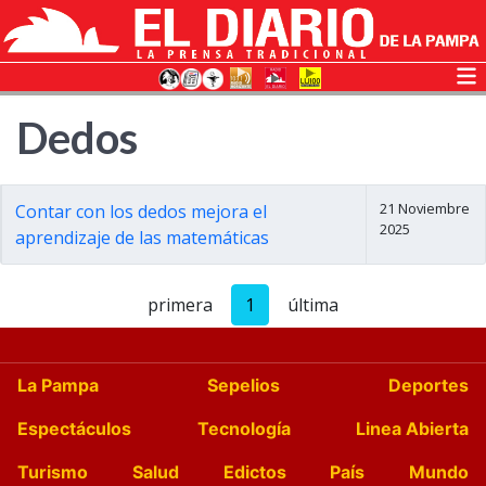
Dedos
21 Noviembre
Contar con los dedos mejora el
2025
aprendizaje de las matemáticas
primera
1
última
La Pampa
Sepelios
Deportes
Espectáculos
Tecnología
Linea Abierta
Turismo
Salud
Edictos
País
Mundo