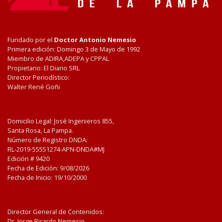
Fundado por el
Doctor Antonio Nemesio
Primera edición: Domingo 3 de Mayo de 1992
Miembro de ADIRA,ADEPA y CPPAL
Propietario: El Diario SRL
Director Periodístico:
Walter René Goñi
Domicilio Legal: José Ingenieros 855,
Santa Rosa, La Pampa.
Número de Registro DNDA:
RL-2019-55551274-APN-DNDA#MJ
Edición #
9420
Fecha de Edición:
9/08/2026
Fecha de Inicio: 19/10/2000
Director General de Contenidos:
Dr. Jorge Ricardo Nemesio