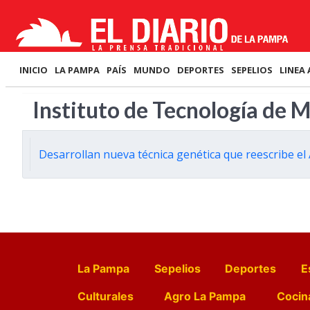
INICIO
LA PAMPA
PAÍS
MUNDO
DEPORTES
SEPELIOS
LINEA 
Instituto de Tecnología de 
Desarrollan nueva técnica genética que reescribe e
La Pampa
Sepelios
Deportes
E
Culturales
Agro La Pampa
Cocin