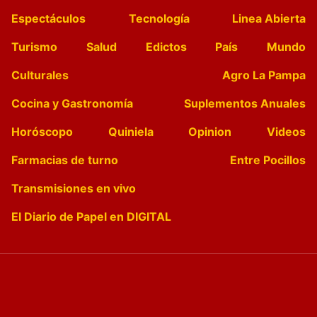
Espectáculos
Tecnología
Linea Abierta
Turismo
Salud
Edictos
País
Mundo
Culturales
Agro La Pampa
Cocina y Gastronomía
Suplementos Anuales
Horóscopo
Quiniela
Opinion
Videos
Farmacias de turno
Entre Pocillos
Transmisiones en vivo
El Diario de Papel en DIGITAL