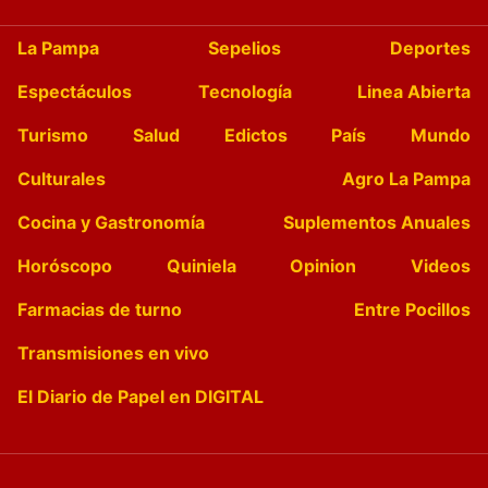
La Pampa
Sepelios
Deportes
Espectáculos
Tecnología
Linea Abierta
Turismo
Salud
Edictos
País
Mundo
Culturales
Agro La Pampa
Cocina y Gastronomía
Suplementos Anuales
Horóscopo
Quiniela
Opinion
Videos
Farmacias de turno
Entre Pocillos
Transmisiones en vivo
El Diario de Papel en DIGITAL