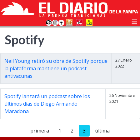
Spotify
27 Enero
Neil Young retiró su obra de Spotify porque
2022
la plataforma mantiene un podcast
antivacunas
26 Noviembre
Spotify lanzará un podcast sobre los
2021
últimos días de Diego Armando
Maradona
primera
1
2
3
última